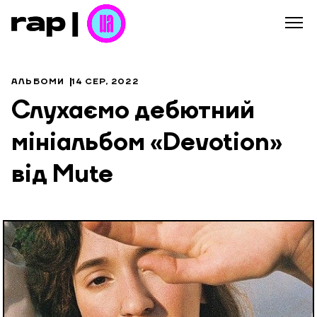
АЛЬБОМИ
14 СЕР, 2022
Слухаємо дебютний
мініальбом «Devotion»
від Mute