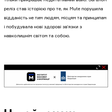
тільки прикрашає медитативний вайб. Загалом
реліз став історією про те, як Mute порушила
відданість не тим людям, місцям та принципам
і побудувала нові здорові зв’язки з
навколишнім світом та собою.