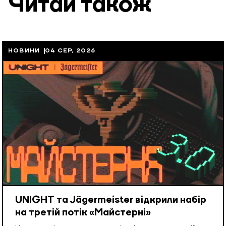
Читай також
НОВИНИ
04 СЕР, 2026
UNIGHT та Jägermeister відкрили набір
на третій потік «Майстерні»