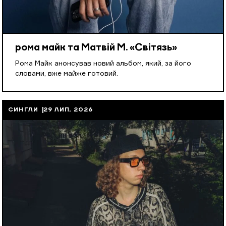
рома майк та Матвій М. «Світязь»
Рома Майк анонсував новий альбом, який, за його
словами, вже майже готовий.
СИНГЛИ
29 ЛИП, 2026