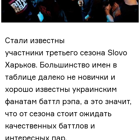
Стали известны
участники третьего сезона Slovo
Харьков. Большинство имен в
таблице далеко не новички и
хорошо известны украинским
фанатам баттл рэпа, а это значит,
что от сезона стоит ожидать
качественных баттлов и
интересных пар.