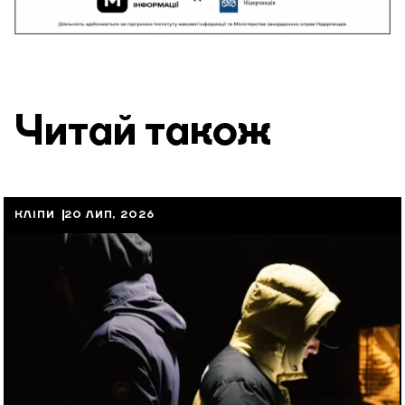
Читай також
КЛІПИ
20 ЛИП, 2026