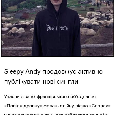
Sleepy Andy продовжує активно
публікувати нові сингли.
Учасник івано-франківського об‘єднання
«Попіл» дропнув меланхолійну пісню «Спалах»