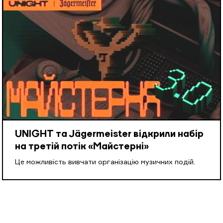
UNIGHT та Jägermeister відкрили набір
на третій потік «Майстерні»
Це можливість вивчати організацію музичних подій.