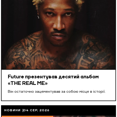
Future презентував десятий альбом
«THE REAL ME»
Він остаточно зацементував за собою місце в історії.
НОВИНИ
04 СЕР, 2026