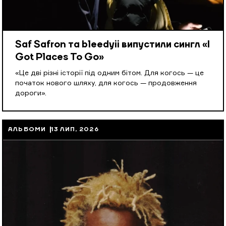
Saf Safron та bleedyii випустили сингл «I
Got Places To Go»
«Це дві різні історії під одним бітом. Для когось — це
початок нового шляху, для когось — продовження
дороги».
АЛЬБОМИ
13 ЛИП, 2026