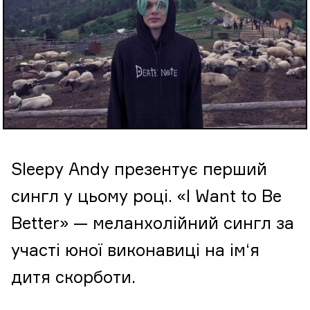
Sleepy Andy презентує перший
сингл у цьому році. «I Want to Be
Better» — меланхолійний сингл за
участі юної виконавиці на ім‘я
дитя скорботи.