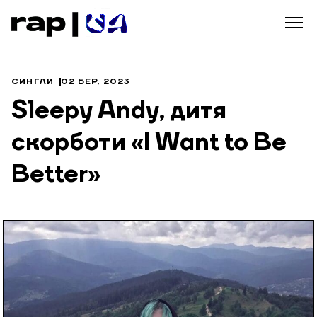
СИНГЛИ
02 БЕР, 2023
Sleepy Andy, дитя
скорботи «I Want to Be
Better»