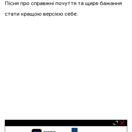
Пісня про справжні почуття та щире бажання
стати кращою версією себе.