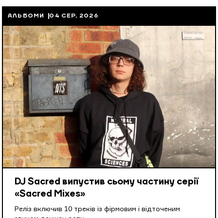
АЛЬБОМИ
04 СЕР, 2026
DJ Sacred випустив сьому частину серії
«Sacred Mixes»
Реліз включив 10 треків із фірмовим і відточеним