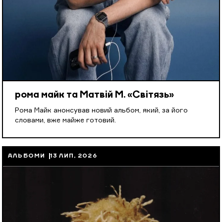
рома майк та Матвій М. «Світязь»
Рома Майк анонсував новий альбом, який, за його
словами, вже майже готовий.
АЛЬБОМИ
13 ЛИП, 2026