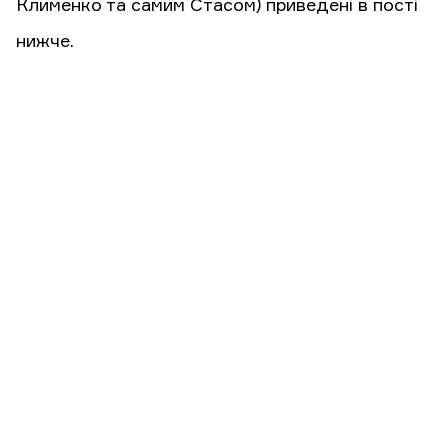
Клименко та самим Стасом) приведені в пості
нижче.