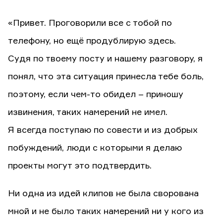
«Привет. Проговорили все с тобой по
телефону, но ещё продублирую здесь.
Судя по твоему посту и нашему разговору, я
понял, что эта ситуация принесла тебе боль,
поэтому, если чем-то обидел – приношу
извинения, таких намерений не имел.
Я всегда поступаю по совести и из добрых
побуждений, люди с которыми я делаю
проекты могут это подтвердить.
Ни одна из идей клипов не была сворована
мной и не было таких намерений ни у кого из