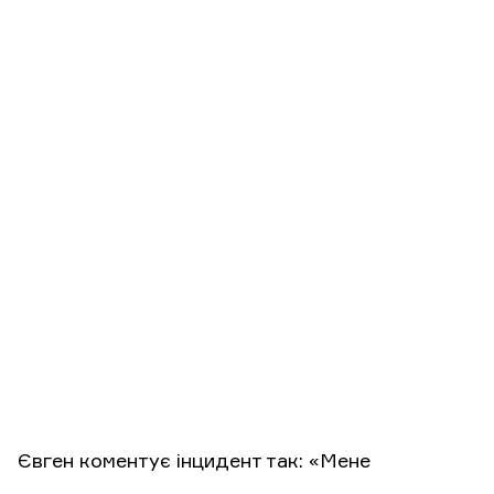
Євген коментує інцидент так: «Мене