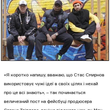
«Я коротко напишу, вважаю, що Стас Смирнов
використовує чужі ідеї в своїх цілях і нехай
про це всі знають», – так починається
величезний пост на фейсбуці продюсера