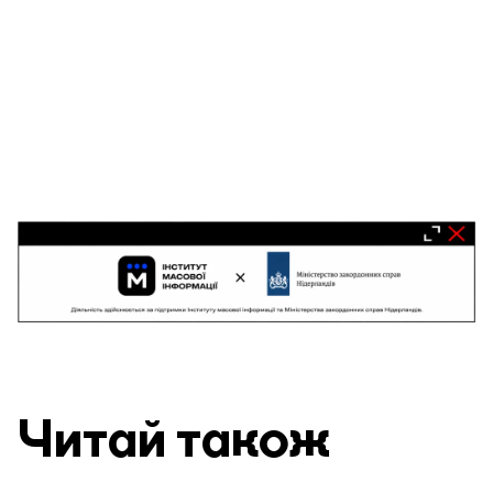
Читай також