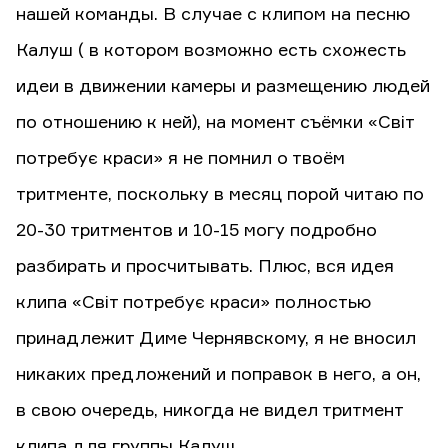
нашей команды. В случае с клипом на песню
Калуш ( в котором возможно есть схожесть
идеи в движении камеры и размещению людей
по отношению к ней), на момент съёмки «Світ
потребує краси» я не помнил о твоём
тритменте, поскольку в месяц порой читаю по
20-30 тритментов и 10-15 могу подробно
разбирать и просчитывать. Плюс, вся идея
клипа «Світ потребує краси» полностью
принадлежит Диме Чернявскому, я не вносил
никаких предложений и поправок в него, а он,
в свою очередь, никогда не видел тритмент
клипа для группы Калуш.