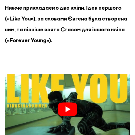
Нижче прикладаємо два кліпи. Ідея першого
(«Like You»), за словами Євгена була створена
ним, та пізніше взята Стасом для іншого кліпа
(«Forever Young»).