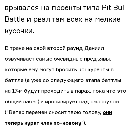
врывался на проекты типа Pit Bull
Battle и рвал там всех на мелкие
кусочки.
В треке на свой второй раунд Даниил
озвучивает самые очевидные предъявы,
которые ему могут бросить конкуренты в
баттле (а уже со следующего этапа баттлы
на 17-м будут проходить в парах, пока что это
общий забег) и иронизирует над ньюскулом
(“Ветер перемен сносит твою голову,
они
теперь курят член по-новому
“).