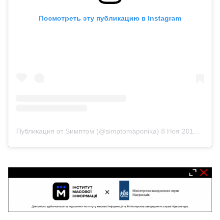
Посмотреть эту публикацию в Instagram
Публикация от Sимптом (@simptomaponika)
8 Ноя 2019 в 6:55 PST