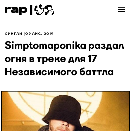
СИНГЛИ
09 ЛИС, 2019
Simptomaponika раздал
огня в треке для 17
Независимого баттла