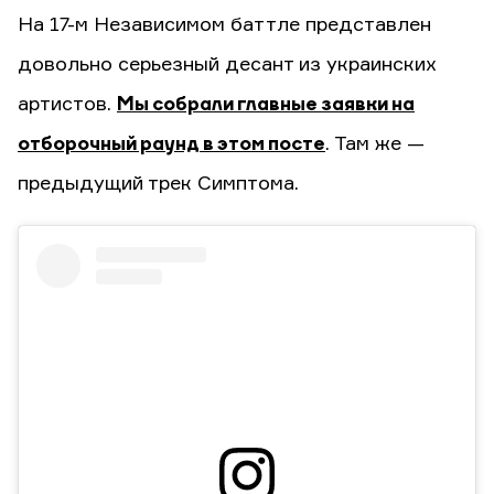
На 17-м Независимом баттле представлен
довольно серьезный десант из украинских
артистов.
Мы собрали главные заявки на
отборочный раунд в этом посте
. Там же —
предыдущий трек Симптома.