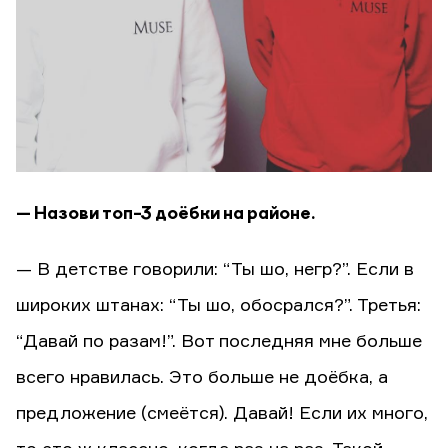
— Назови топ-3 доёбки на районе.
— В детстве говорили: “Ты шо, негр?”. Если в
широких штанах: “Ты шо, обосрался?”. Третья:
“Давай по разам!”. Вот последняя мне больше
всего нравилась. Это больше не доёбка, а
предложение (смеётся). Давай! Если их много,