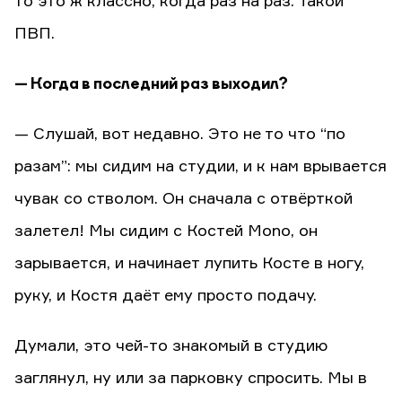
то это ж классно, когда раз на раз. Такой
ПВП.
— Когда в последний раз выходил?
— Слушай, вот недавно. Это не то что “по
разам”: мы сидим на студии, и к нам врывается
чувак со стволом. Он сначала с отвёрткой
залетел! Мы сидим с Костей Mono, он
зарывается, и начинает лупить Косте в ногу,
руку, и Костя даёт ему просто подачу.
Думали, это чей-то знакомый в студию
заглянул, ну или за парковку спросить. Мы в