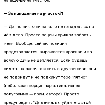
нападение на участок.
— За нападение на участок?!
— Да, но никто ни на кого не нападал, вот в
чём дело. Просто пацаны пришли забрать
меня. Вообще, сейчас полиция
представляется, выражается красиво и за
всякую дичь не цепляется. Если будешь
сидеть на лавочке и пить с другом пиво, они
не подойдут и не подкинут тебе “пятно”
(небольшая порция наркотика, менее
полуграмма — прим. автора). Просто
предупредят: “Дядечка, вы уйдите с этой