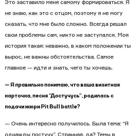
Это заставило меня самому формироваться. Я
не знаю, как это с отцом, поэтому я не могу
сказать, что мне было сложно. Всегда решал
свои проблемы сам, никто не заступался. Моя
история такая: неважно, в каком положении ты
вырос, не важны обстоятельства. Самое
главное — идти и знать, чего ты хочешь.
— Я правильно понимаю, что ваша визитная
карточка, песня “Достучусь”, родилась с
подачи жюри Pit Bull battle?
— Очень интересно получилось. Была тема: “Я
однажды постучу”. Странная, да? Темы в