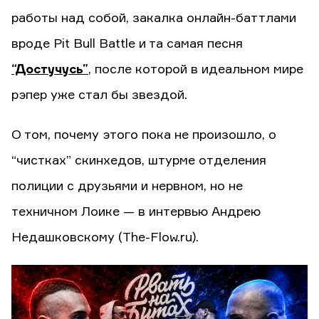
работы над собой, закалка онлайн-баттлами
вроде Pit Bull Battle и та самая песня
“Достучусь”
, после которой в идеальном мире
рэпер уже стал бы звездой.
О том, почему этого пока не произошло, о
“чистках” скинхедов, штурме отделения
полиции с друзьями и нервном, но не
техничном Лоике — в интервью Андрею
Недашковскому (The-Flow.ru).