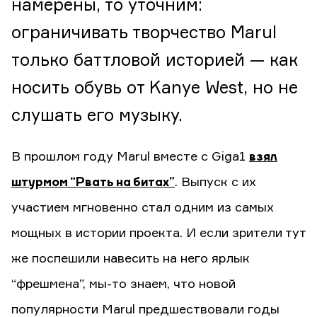
намерены, то уточним:
ограничивать творчество Marul
только баттловой историей — как
носить обувь от Kanye West, но не
слушать его музыку.
В прошлом году Marul вместе с Giga1
взял
штурмом “Рвать на битах”
. Выпуск с их
участием мгновенно стал одним из самых
мощных в истории проекта. И если зрители тут
же поспешили навесить на него ярлык
“фрешмена”, мы-то знаем, что новой
популярности Marul предшествовали годы