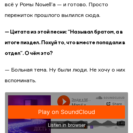
всё у Ромы Nowell’а — и готово. Просто
пережиток прошлого вылился сюда.
— Цитата из этой песни: “Называл братом, а в
итоге пиздел. Похуй то, что вместе попадали в
отдел”. О чём это?
— Больная тема. Ну были люди. Не хочу о них
вспоминать.