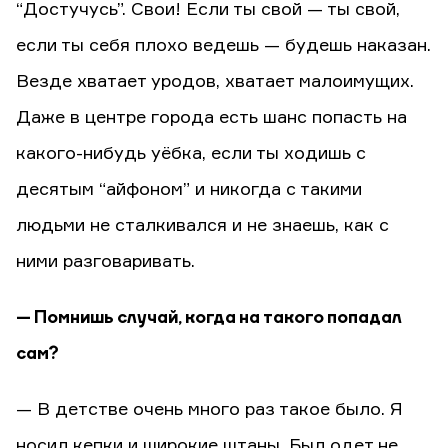
“Достучусь”. Свои! Если ты свой — ты свой,
если ты себя плохо ведешь — будешь наказан.
Везде хватает уродов, хватает малоимущих.
Даже в центре города есть шанс попасть на
какого-нибудь уёбка, если ты ходишь с
десятым “айфоном” и никогда с такими
людьми не сталкивался и не знаешь, как с
ними разговаривать.
— Помнишь случай, когда на такого попадал
сам?
— В детстве очень много раз такое было. Я
носил кепки и широкие штаны. Был одет не