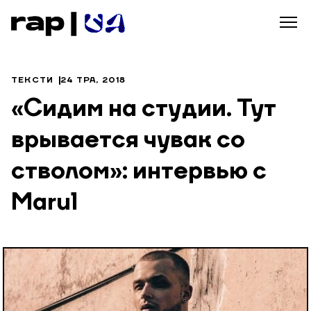
ТЕКСТИ
24 ТРА, 2018
«Сидим на студии. Тут
врывается чувак со
стволом»: интервью с
Marul