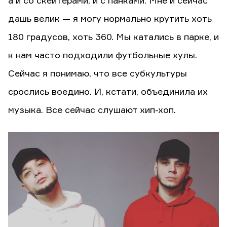
а и со скейтерами, и с панками. Мне и сейчас
дашь велик — я могу нормально крутить хоть
180 градусов, хоть 360. Мы катались в парке, и
к нам часто подходили футбольные хулы.
Сейчас я понимаю, что все субкультуры
срослись воедино. И, кстати, объединила их
музыка. Все сейчас слушают хип-хоп.