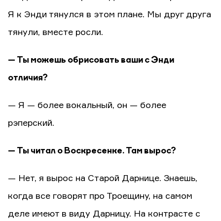
Я к Энди тянулся в этом плане. Мы друг друга
тянули, вместе росли.
— Ты можешь обрисовать ваши с Энди
отличия?
— Я — более вокальный, он — более
рэперский.
— Ты читал о Воскресенке. Там вырос?
— Нет, я вырос на Старой Дарнице. Знаешь,
когда все говорят про Троещину, на самом
деле имеют в виду Дарницу. На контрасте с