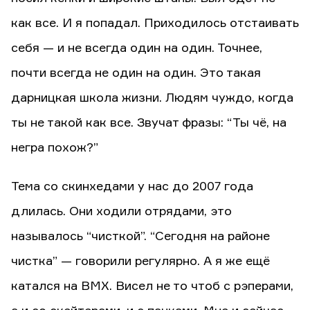
как все. И я попадал. Приходилось отстаивать
себя — и не всегда один на один. Точнее,
почти всегда не один на один. Это такая
дарницкая школа жизни. Людям чуждо, когда
ты не такой как все. Звучат фразы: “Ты чё, на
негра похож?”
Тема со скинхедами у нас до 2007 года
длилась. Они ходили отрядами, это
называлось “чисткой”. “Сегодня на районе
чистка” — говорили регулярно. А я же ещё
катался на BMX. Висел не то чтоб с рэперами,