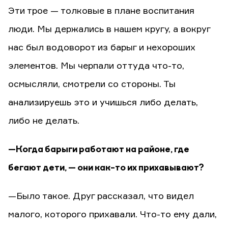
Эти трое — толковые в плане воспитания
люди. Мы держались в нашем кругу, а вокруг
нас был водоворот из барыг и нехороших
элементов. Мы черпали оттуда что-то,
осмысляли, смотрели со стороны. Ты
анализируешь это и учишься либо делать,
либо не делать.
—Когда барыги работают на районе, где
бегают дети, — они как-то их прихавывают?
—Было такое. Друг рассказал, что видел
малого, которого прихавали. Что-то ему дали,