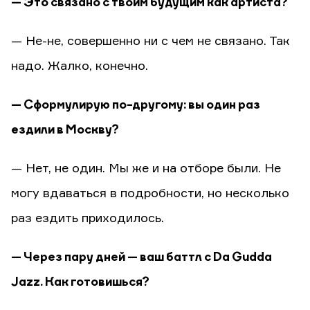
— Это связано с твоим будущим как артиста?
— Не-не, совершенно ни с чем не связано. Так
надо. Жалко, конечно.
— Сформулирую по-другому: вы один раз
ездили в Москву?
— Нет, не один. Мы же и на отборе были. Не
могу вдаваться в подробности, но несколько
раз ездить приходилось.
— Через пару дней — ваш баттл с Da Gudda
Jazz. Как готовишься?