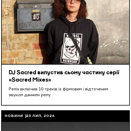
DJ Sacred випустив сьому частину серії
«Sacred Mixes»
Реліз включив 10 треків із фірмовим і відточеним
звуком данжен репу.
НОВИНИ
23 ЛИП, 2026