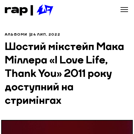
АЛЬБОМИ
24 ЛИП, 2022
Шостий мікстейп Мака
Міллера «I Love Life,
Thank You» 2011 року
доступний на
стримінгах