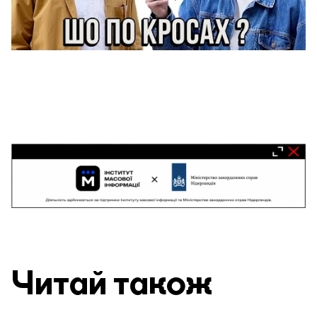
Читай також