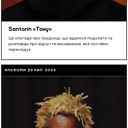
Santorin «Тону»
Це спогади про труднощі, що вдалося подолати та
розповідь про відчуття виснаження, яке постійно
переслідує.
АЛЬБОМИ
13 ЛИП, 2026