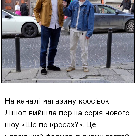
На каналі магазину кросівок
Лішоп вийшла перша серія нового
шоу «Шо по кросах?». Це