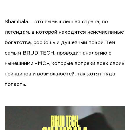
Shambala – это вымышленная страна, по
легендам, в которой находятся неисчислимые
богатства, роскошь и душевный покой. Тем
самым BRUD TECH. проводит аналогию с
нынешними «МС», которые вопреки всех своих
принципов и возможностей, так хотят туда
попасть.