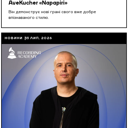
AveKucher «Napapiri»
Він демонструє нові грані свого вже добре
впізнаваного стилю.
НОВИНИ
15 ЛИП, 2026