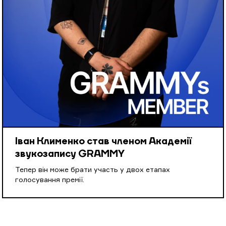
Іван Клименко став членом Академії
звукозапису GRAMMY
Тепер він може брати участь у двох етапах
голосування премії.