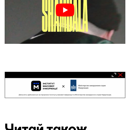
Читай також