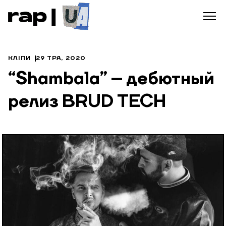
КЛІПИ
29 ТРА, 2020
“Shambala” – дебютный
релиз BRUD TECH