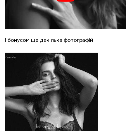
І бонусом ще декілька фотографій