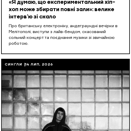
«Я думаю, що експериментальний хіп-
хоп може збирати повні зали»: велике
інтерв’ю зі скало
Про британську електроніку, андеграундні вечірки в
Мелітополі, виступи з лайв-бендом, скасований
сольний концерт та поєднання музики зі звичайною
роботою.
СИНГЛИ
14 ЛИП, 2026