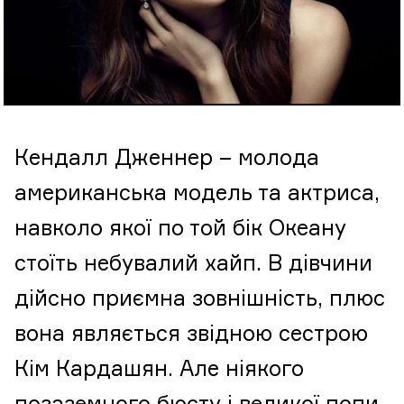
Кендалл Дженнер – молода
американська модель та актриса,
навколо якої по той бік Океану
стоїть небувалий хайп. В дівчини
дійсно приємна зовнішність, плюс
вона являється звідною сестрою
Кім Кардашян. Але ніякого