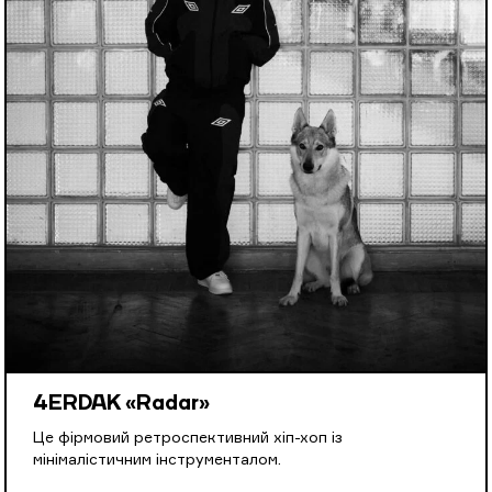
4ERDAK «Radar»
Це фірмовий ретроспективний хіп-хоп із
мінімалістичним інструменталом.