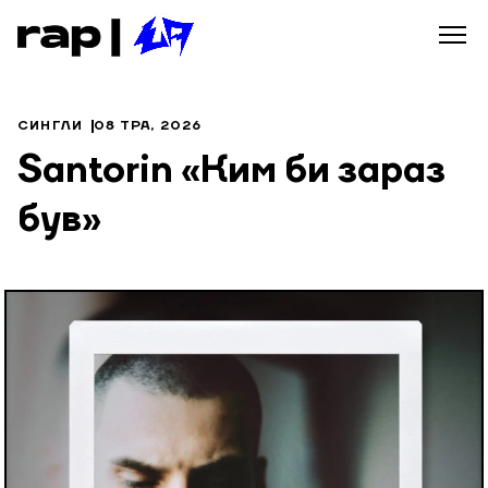
СИНГЛИ
08 ТРА, 2026
Santorin «Ким би зараз
був»