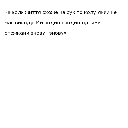
«Інколи життя схоже на рух по колу, який не
має виходу. Ми ходим і ходим одними
стежками знову і знову».