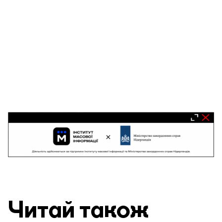
Читай також