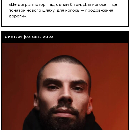
«Це дві різні історії під одним бітом. Для когось — це
початок нового шляху, для когось — продовження
дороги».
СИНГЛИ
06 СЕР, 2026