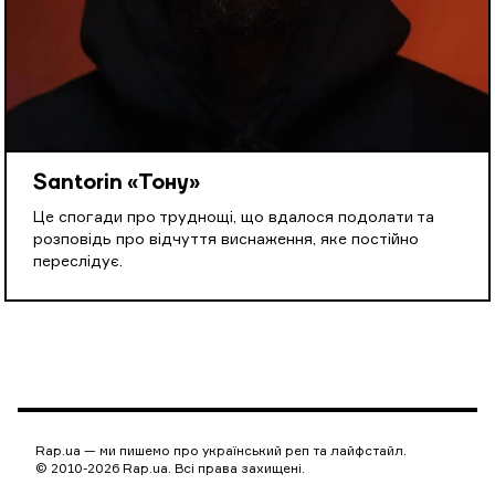
Santorin «Тону»
Це спогади про труднощі, що вдалося подолати та
розповідь про відчуття виснаження, яке постійно
переслідує.
Rap.ua — ми пишемо про український реп та лайфстайл.
© 2010-2026 Rap.ua. Всі права захищені.