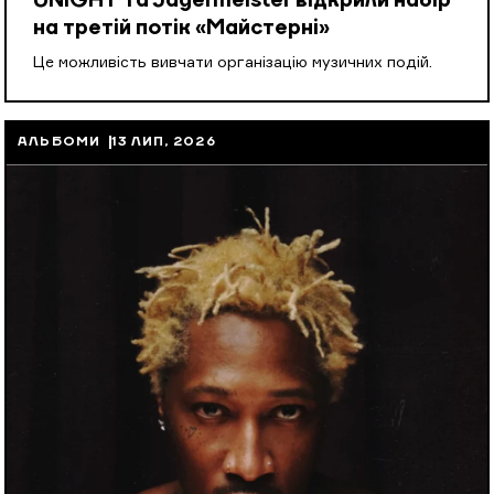
UNIGHT та Jägermeister відкрили набір
на третій потік «Майстерні»
Це можливість вивчати організацію музичних подій.
АЛЬБОМИ
13 ЛИП, 2026