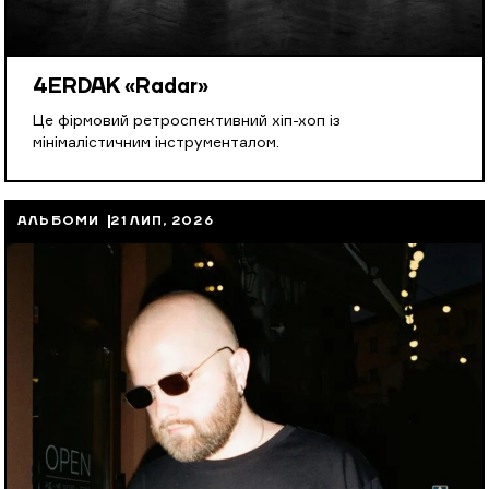
4ERDAK «Radar»
Це фірмовий ретроспективний хіп-хоп із
мінімалістичним інструменталом.
АЛЬБОМИ
21 ЛИП, 2026