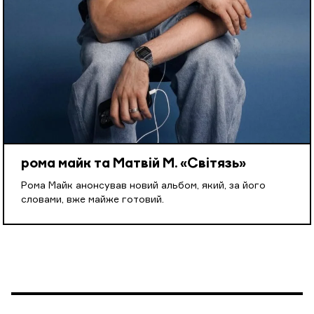
рома майк та Матвій М. «Світязь»
Рома Майк анонсував новий альбом, який, за його
словами, вже майже готовий.