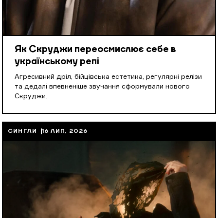
Як Скруджи переосмислює себе в
українському репі
Агресивний дріл, бійцівська естетика, регулярні релізи
та дедалі впевненіше звучання сформували нового
Скруджи.
СИНГЛИ
16 ЛИП, 2026