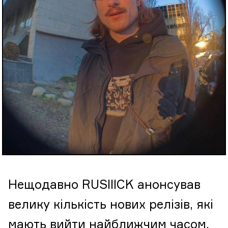
Нещодавно RUSIIICK анонсував
велику кількість нових релізів, які
мають вийти найближчим часом.