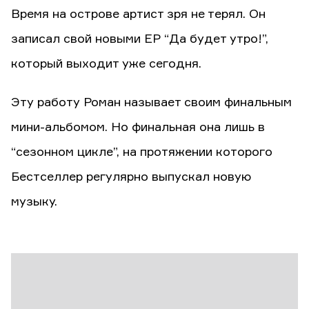
Время на острове артист зря не терял. Он
записал свой новыми ЕР “Да будет утро!”,
который выходит уже сегодня.
Эту работу Роман называет своим финальным
мини-альбомом. Но финальная она лишь в
“сезонном цикле”, на протяжении которого
Бестселлер регулярно выпускал новую
музыку.