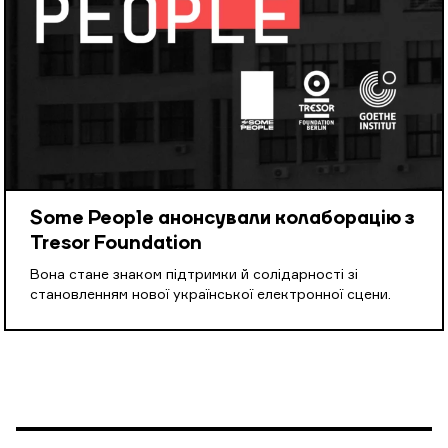
Some People анонсували колаборацію з
Tresor Foundation
Вона стане знаком підтримки й солідарності зі
становленням нової української електронної сцени.