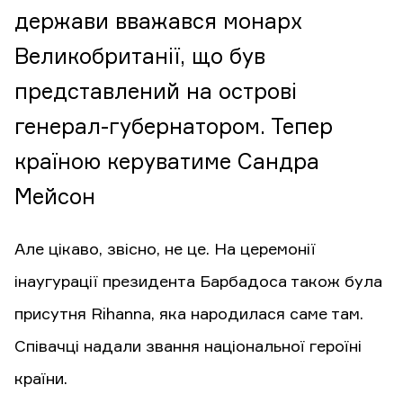
держави вважався монарх
Великобританії, що був
представлений на острові
генерал-губернатором. Тепер
країною керуватиме Сандра
Мейсон
Але цікаво, звісно, не це. На церемонії
інаугурації президента Барбадоса також була
присутня Rihanna, яка народилася саме там.
Співачці надали звання національної героїні
країни.