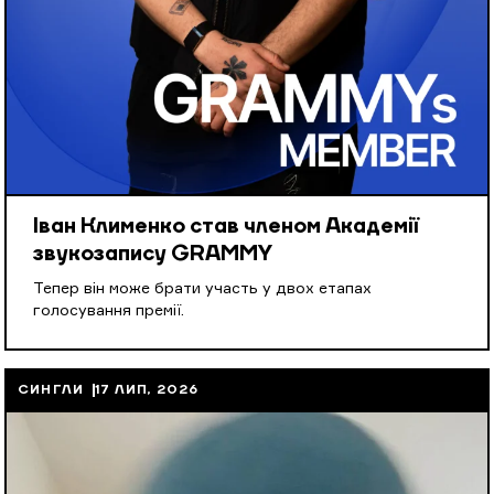
Іван Клименко став членом Академії
звукозапису GRAMMY
Тепер він може брати участь у двох етапах
голосування премії.
СИНГЛИ
17 ЛИП, 2026