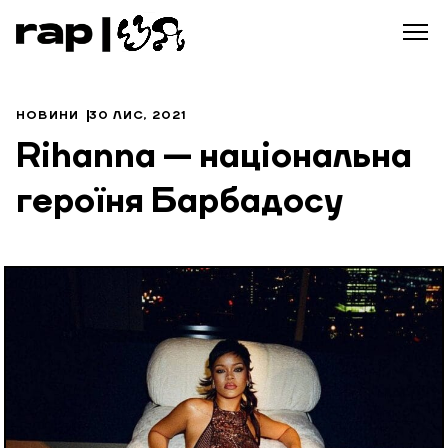
НОВИНИ
30 ЛИС, 2021
Rihanna — національна
героїня Барбадосу