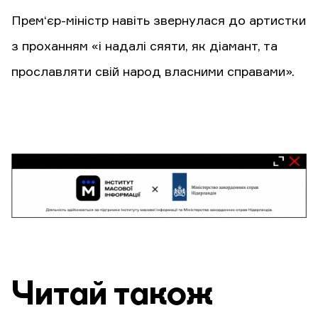
Прем‘єр-міністр навіть звернулася до артистки
з проханням «і надалі сяяти, як діамант, та
прославляти свій народ власними справами».
Читай також