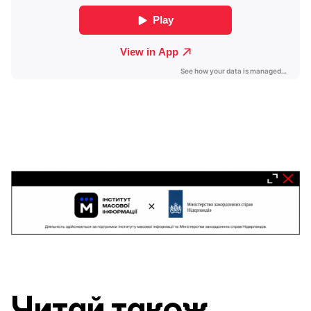
Читай також