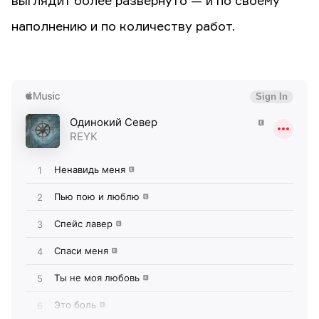
выглядит более развёрнуто — и по своему
наполнению и по количеству работ.