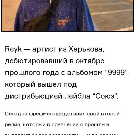
Reyk — артист из Харькова,
дебютировавший в октябре
прошлого года с альбомом “9999”,
который вышел под
дистрибьюцией лейбла “Союз”.
Сегодня фрешмен представил свой второй
релиз, который в сравнении с прошлым