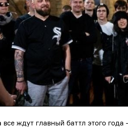
а все ждут главный баттл этого года