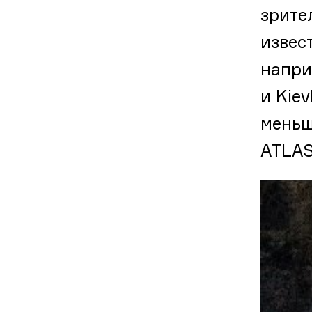
зрите
извес
напри
и Kie
меньш
ATLAS