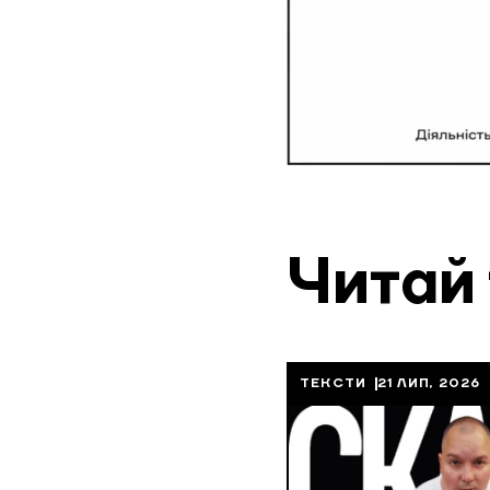
Читай
ТЕКСТИ
21 ЛИП, 2026