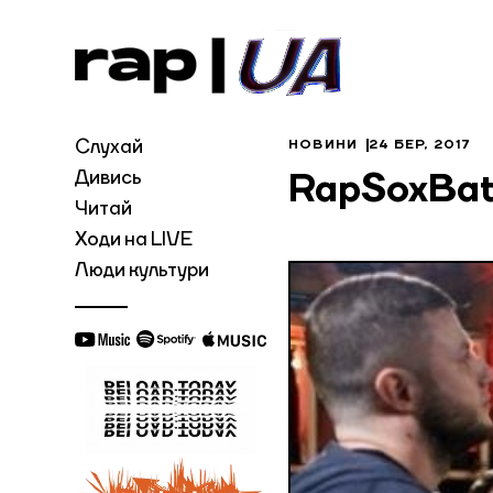
Слухай
НОВИНИ
24 БЕР, 2017
Дивись
RapSoxBatt
Читай
Ходи на LIVE
Люди культури