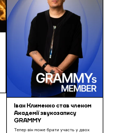
Іван Клименко став членом
Академії звукозапису
GRAMMY
Тепер він може брати участь у двох