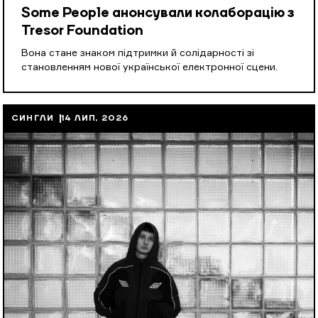
Some People анонсували колаборацію з
Tresor Foundation
Вона стане знаком підтримки й солідарності зі
становленням нової української електронної сцени.
СИНГЛИ
14 ЛИП, 2026