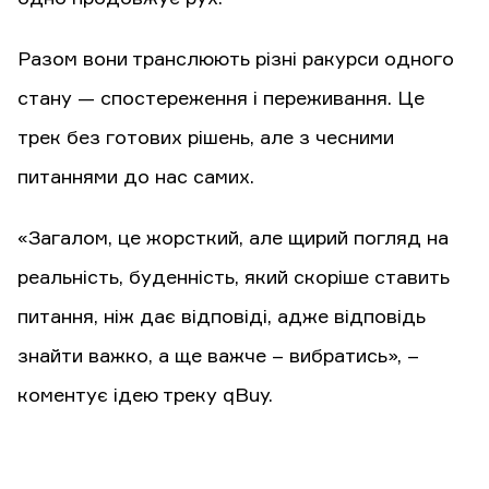
Разом вони транслюють різні ракурси одного
стану — спостереження і переживання. Це
трек без готових рішень, але з чесними
питаннями до нас самих.
«Загалом, це жорсткий, але щирий погляд на
реальність, буденність, який скоріше ставить
питання, ніж дає відповіді, адже відповідь
знайти важко, а ще важче – вибратись», –
коментує ідею треку qBuy.