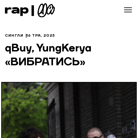
СИНГЛИ
16 ТРА, 2025
qBuy, YungKerya
«ВИБРАТИСЬ»