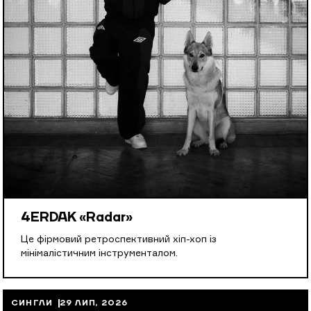
4ERDAK «Radar»
Це фірмовий ретроспективний хіп-хоп із
мінімалістичним інструменталом.
СИНГЛИ
29 ЛИП, 2026