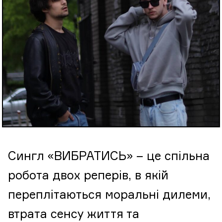
Cингл «ВИБРАТИСЬ» – це спільна
робота двох реперів, в якій
переплітаються моральні дилеми,
втрата сенсу життя та