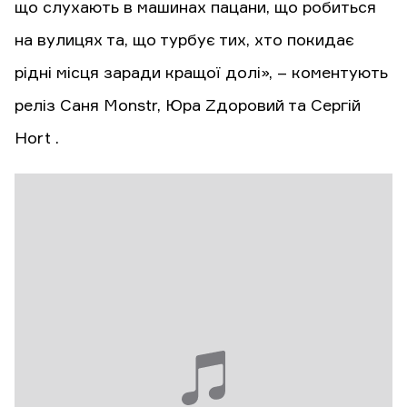
що слухають в машинах пацани, що робиться
на вулицях та, що турбує тих, хто покидає
рідні місця заради кращої долі», – коментують
реліз Саня Monstr, Юра Zдоровий та Сергій
Hort .