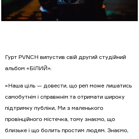
Гурт PVNCH випустив свій другий студійний
альбом «БІЛИЙ».
«Наша ціль — довести, що реп може лишатись
самобутнім і справжнім та отримати широку
підтримку публіки, Ми з маленького
провінційного містечка, тому знаємо, що
близьке і що болить простим людям. Знаємо,