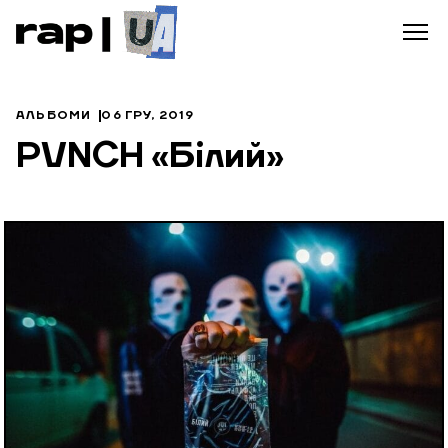
АЛЬБОМИ
06 ГРУ, 2019
PVNCH «Білий»