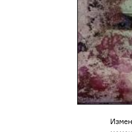
Измен