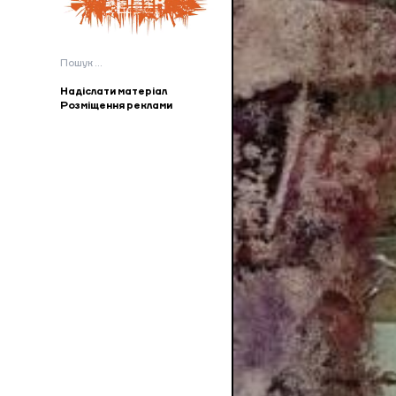
Пошук:
Надіслати матеріал
Розміщення реклами