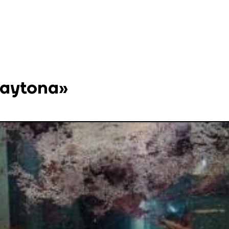
Daytona»