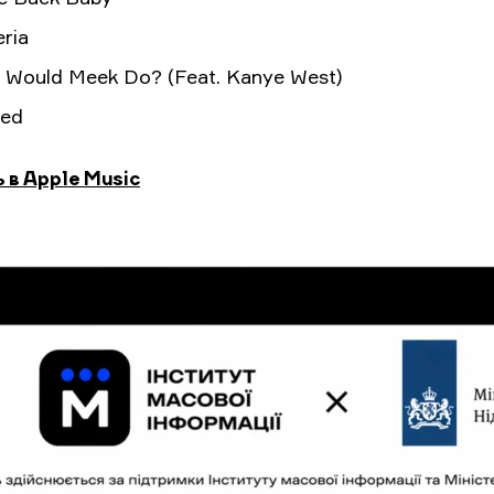
eria
 Would Meek Do? (Feat. Kanye West)
red
 в Apple Music