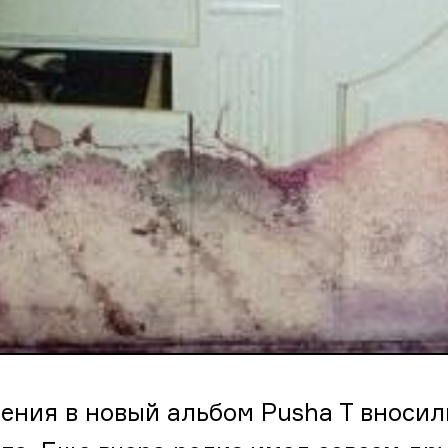
ения в новый альбом Pusha T вносил