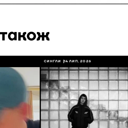
 також
СИНГЛИ
14 ЛИП, 2026