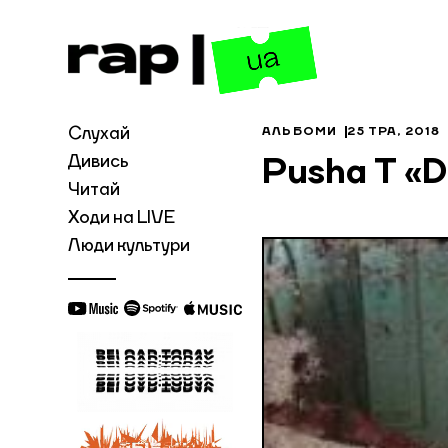
Слухай
АЛЬБОМИ
25 ТРА, 2018
Дивись
Pusha T «
Читай
Ходи на LIVE
Люди культури