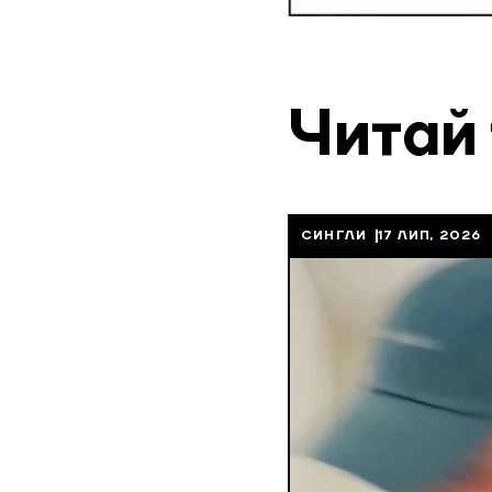
Читай
СИНГЛИ
17 ЛИП, 2026