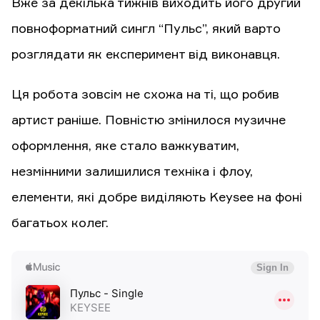
Вже за декілька тижнів виходить його другий
повноформатний сингл “Пульс”, який варто
розглядати як експеримент від виконавця.
Ця робота зовсім не схожа на ті, що робив
артист раніше. Повністю змінилося музичне
оформлення, яке стало важкуватим,
незмінними залишилися техніка і флоу,
елементи, які добре виділяють Keysee на фоні
багатьох колег.