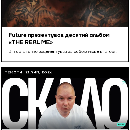
Future презентував десятий альбом
«THE REAL ME»
Він остаточно зацементував за собою місце в історії.
ТЕКСТИ
21 ЛИП, 2026