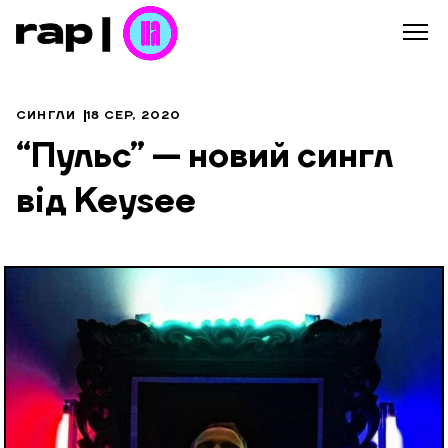
СИНГЛИ
18 СЕР, 2020
“Пульс” — новий сингл
від Keysee