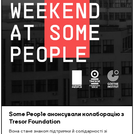
Some People анонсували колаборацію з
Tresor Foundation
Вона стане знаком підтримки й солідарності зі