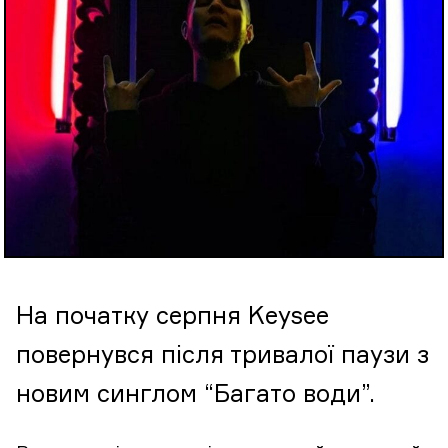
На початку серпня Keysee
повернувся після тривалої паузи з
новим синглом “Багато води”.