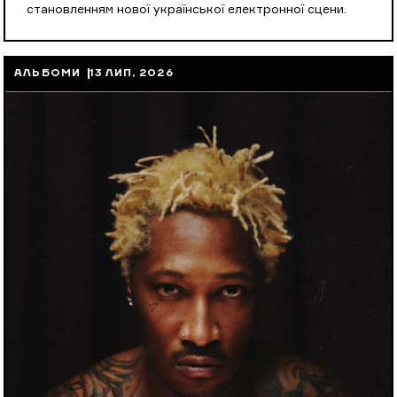
становленням нової української електронної сцени.
АЛЬБОМИ
13 ЛИП, 2026