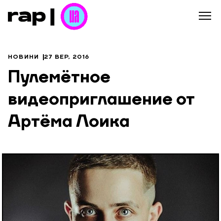
НОВИНИ
27 ВЕР, 2016
Пулемётное
видеоприглашение от
Артёма Лоика