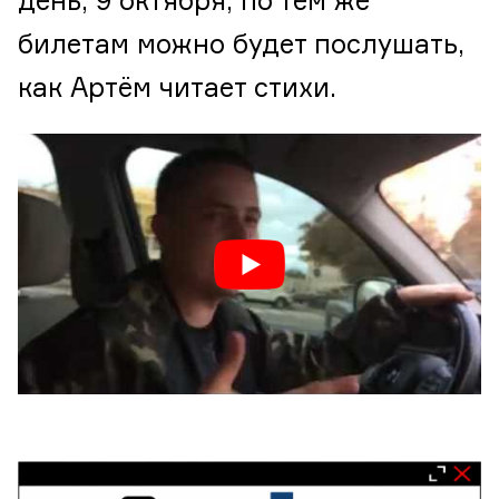
день, 9 октября, по тем же
билетам можно будет послушать,
как Артём читает стихи.