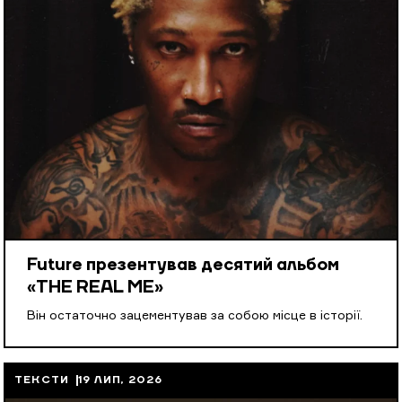
Future презентував десятий альбом
«THE REAL ME»
Він остаточно зацементував за собою місце в історії.
ТЕКСТИ
19 ЛИП, 2026