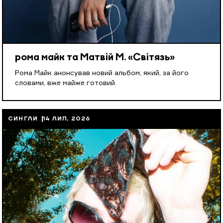
рома майк та Матвій М. «Світязь»
Рома Майк анонсував новий альбом, який, за його
словами, вже майже готовий.
СИНГЛИ
14 ЛИП, 2026