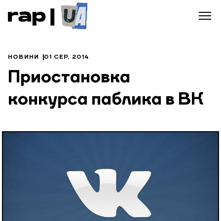
НОВИНИ
01 СЕР, 2014
Приостановка
конкурса паблика в ВК