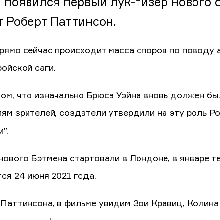
и появился первый лук-тизер нового 
т Роберт Паттинсон.
прямо сейчас происходит масса споров по поводу а
ройской саги.
том, что изначально Брюса Уэйна вновь должен бы
ям зрителей, создатели утвердили на эту роль Ро
”.
нового Бэтмена стартовали в Лондоне, в январе т
ся 24 июня 2021 года.
Паттинсона, в фильме увидим Зои Кравиц, Колина