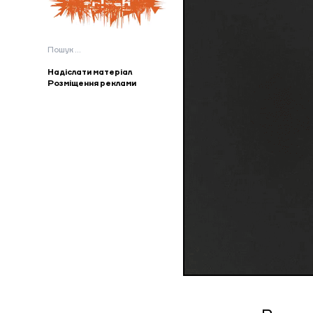
Пошук:
Надіслати матеріал
Розміщення реклами