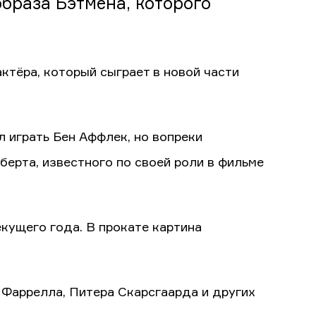
образа Бэтмена, которого
ктёра, который сыграет в новой части
л играть Бен Аффлек, но вопреки
берта, известного по своей роли в фильме
екущего года. В прокате картина
 Фаррелла, Питера Скарсгаарда и других