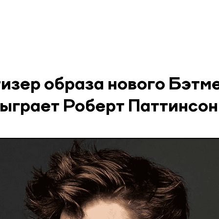
тизер образа нового Бэтме
сыграет Роберт Паттинсон