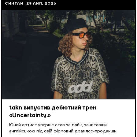
СИНГЛИ
29 ЛИП, 2026
takn випустив дебютний трек
«Uncertainty.»
Юний артист уперше став за майк, зачитавши
англійською під свій фірмовий драмлес-продакшн.