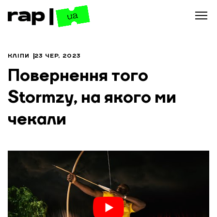
КЛІПИ
23 ЧЕР, 2023
Повернення того
Stormzy, на якого ми
чекали