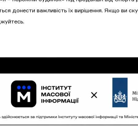
ться донести важливість їх вирішення. Якщо ви ск
жуйтесь.