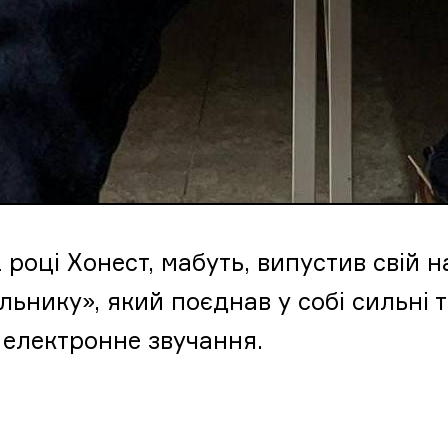
1 році Хонест, мабуть, випустив свій
льнику», який поєднав у собі сильні 
 електронне звучання.