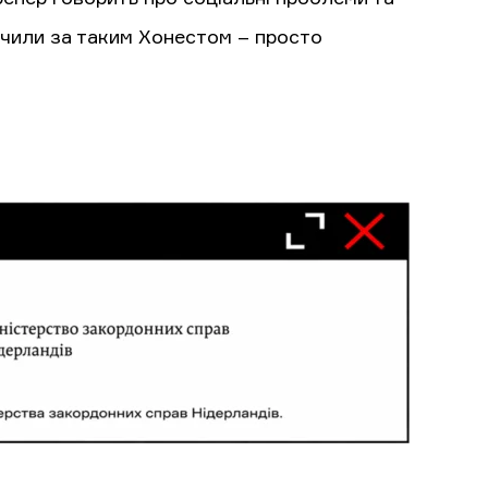
учили за таким Хонестом – просто