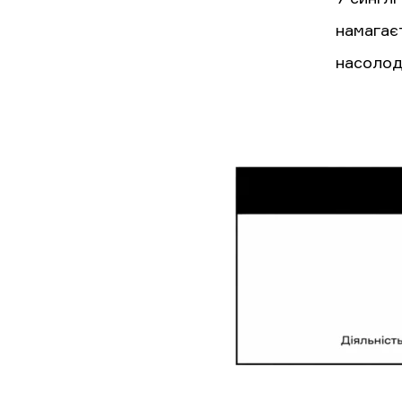
намагає
насолод