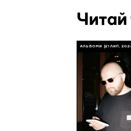
Читай
АЛЬБОМИ
21 ЛИП, 202