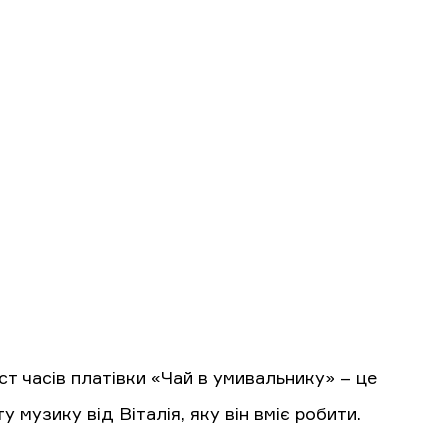
ст часів платівки «Чай в умивальнику» – це
 музику від Віталія, яку він вміє робити.