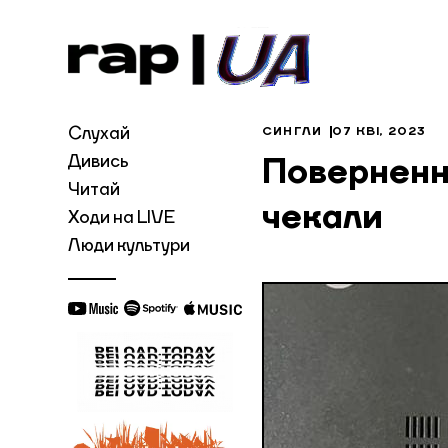
Слухай
СИНГЛИ
07 КВІ, 2023
Дивись
Повернення
Читай
чекали
Ходи на LIVE
Люди культури