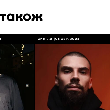
 також
6
СИНГЛИ
06 СЕР, 2026