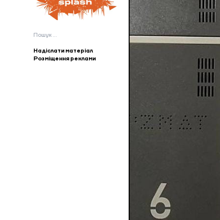
Пошук:
Надіслати матеріал
Розміщення реклами