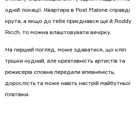
одній локації. Квартира в Post Malone справді
крута, а якщо до тебе приєднався ще й Roddy
Ricch, то можна влаштовувати вечірку.
На перший погляд, може здаватися, що кліп
трішки нудний, але креативність артистів та
режисерів сповна передали впевненість,
дорослість та може навіть настрій майбутньої
платівки.