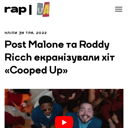
КЛІПИ
18 ТРА, 2022
Post Malone та Roddy
Ricch екранізували хіт
«Cooped Up»