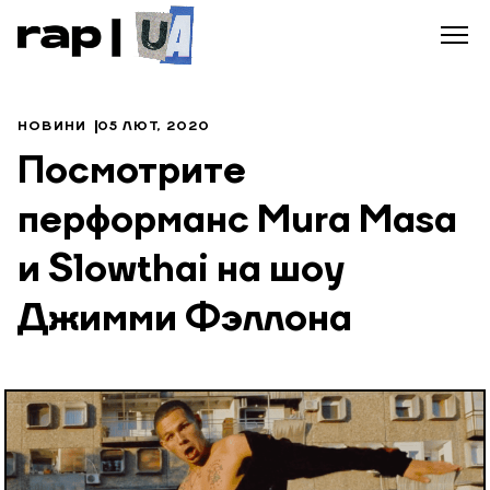
НОВИНИ
05 ЛЮТ, 2020
Посмотрите
перформанс Mura Masa
и Slowthai на шоу
Джимми Фэллона