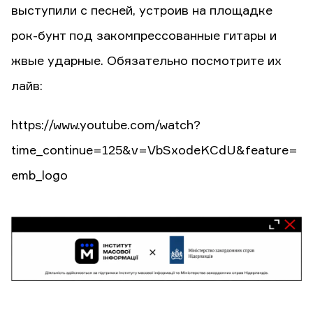
выступили с песней, устроив на площадке
рок-бунт под закомпрессованные гитары и
жвые ударные. Обязательно посмотрите их
лайв:
https://www.youtube.com/watch?
time_continue=125&v=VbSxodeKCdU&feature=
emb_logo