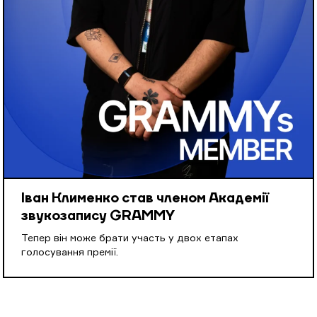
Іван Клименко став членом Академії
звукозапису GRAMMY
Тепер він може брати участь у двох етапах
голосування премії.