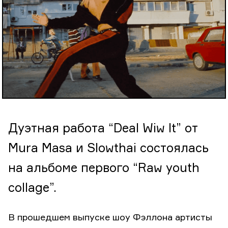
Дуэтная работа “Deal Wiw It” от
Mura Masa и Slowthai состоялась
на альбоме первого “Raw youth
collage”.
В прошедшем выпуске шоу Фэллона артисты