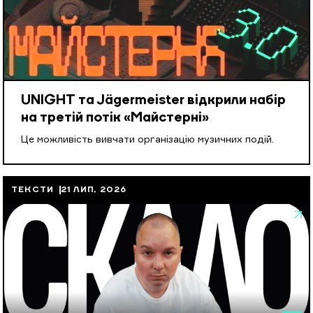
UNIGHT та Jägermeister відкрили набір
на третій потік «Майстерні»
Це можливість вивчати організацію музичних подій.
ТЕКСТИ
21 ЛИП, 2026