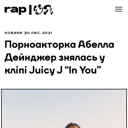
НОВИНИ
10 ЛИС, 2021
Порноакторка Абелла
Дейнджер знялась у
кліпі Juicy J “In You”