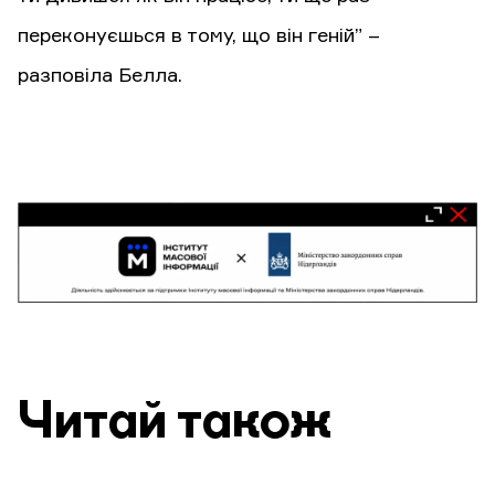
переконуєшься в тому, що він геній” –
разповіла Белла.
Читай також