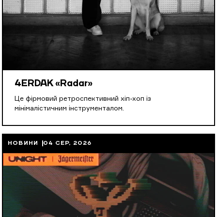
4ERDAK «Radar»
Це фірмовий ретроспективний хіп-хоп із
мінімалістичним інструменталом.
НОВИНИ
04 СЕР, 2026