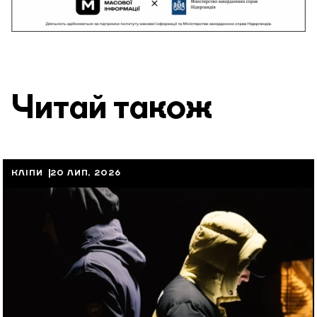
Читай також
КЛІПИ
20 ЛИП, 2026