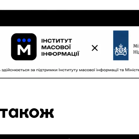
 також