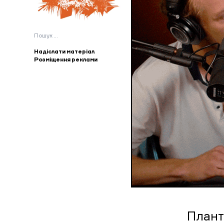
Пошук:
Надіслати матеріал
Розміщення реклами
Плант