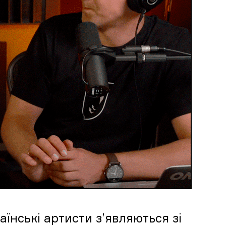
їнські артисти з’являються зі