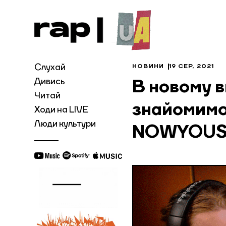
Слухай
НОВИНИ
19 СЕР, 2021
Дивись
В новому в
Читай
знайомимо
Ходи на LIVE
Люди культури
NOWYOUS