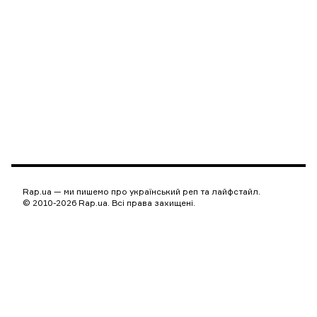
Rap.ua — ми пишемо про український реп та лайфстайл.
© 2010-2026 Rap.ua. Всі права захищені.