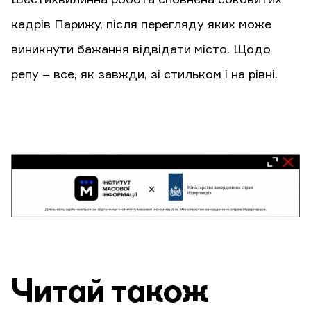
кадрів Парижу, після перегляду яких може
виникнути бажання відвідати місто. Щодо
репу – все, як завжди, зі стильком і на рівні.
Читай також