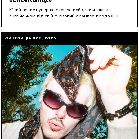
«Uncertainty.»
Юний артист уперше став за майк, зачитавши
англійською під свій фірмовий драмлес-продакшн.
СИНГЛИ
14 ЛИП, 2026