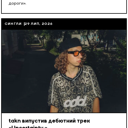
дороги».
СИНГЛИ
29 ЛИП, 2026
takn випустив дебютний трек