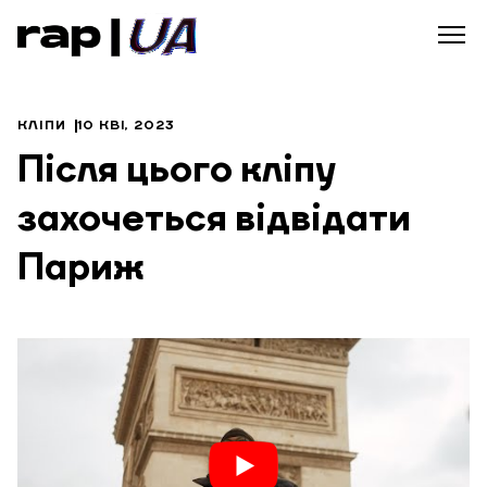
КЛІПИ
10 КВІ, 2023
Після цього кліпу
захочеться відвідати
Париж