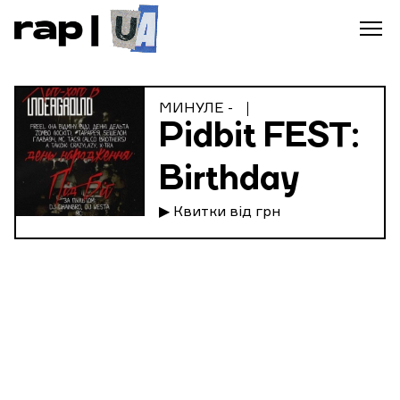
МИНУЛЕ -
Pidbit FEST:
Birthday
▶ Квитки від грн