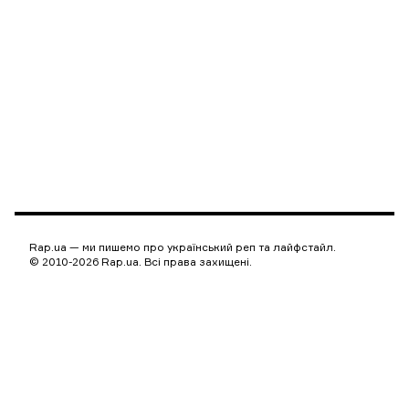
Rap.ua — ми пишемо про український реп та лайфстайл.
© 2010-2026 Rap.ua. Всі права захищені.