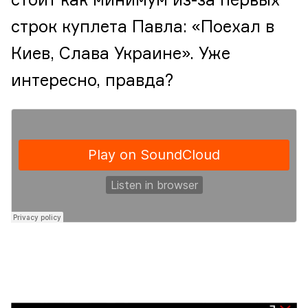
стоит как минимум из-за первых
строк куплета Павла: «Поехал в
Киев, Слава Украине». Уже
интересно, правда?