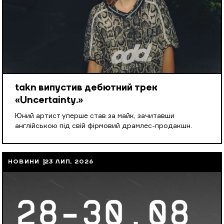
takn випустив дебютний трек
«Uncertainty.»
Юний артист уперше став за майк, зачитавши
англійською під свій фірмовий драмлес-продакшн.
НОВИНИ
23 ЛИП, 2026