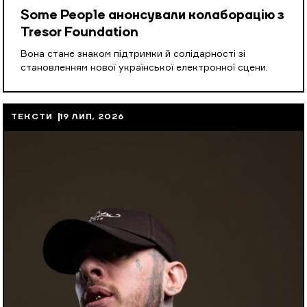
Some People анонсували колаборацію з
Tresor Foundation
Вона стане знаком підтримки й солідарності зі
становленням нової української електронної сцени.
ТЕКСТИ
19 ЛИП, 2026