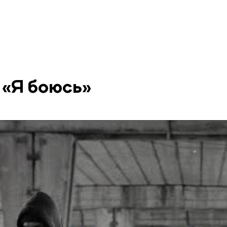
 «Я боюсь»