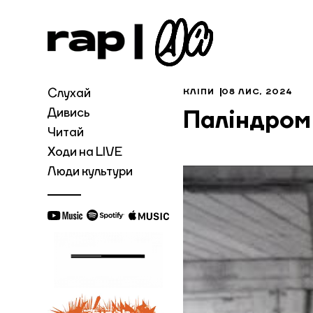
Слухай
КЛІПИ
08 ЛИС, 2024
Дивись
Паліндром
Читай
Ходи на LIVE
Люди культури