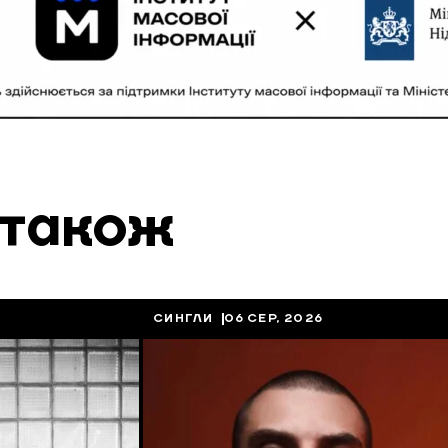
 також
СИНГЛИ
06 СЕР, 2026