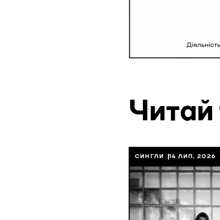
Читай
СИНГЛИ
14 ЛИП, 2026