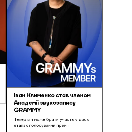
Іван Клименко став членом
Академії звукозапису
GRAMMY
Тепер він може брати участь у двох
етапах голосування премії.