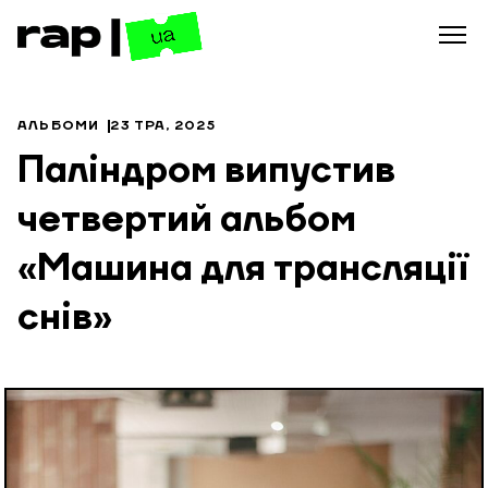
АЛЬБОМИ
23 ТРА, 2025
Паліндром випустив
четвертий альбом
«Машина для трансляції
снів»