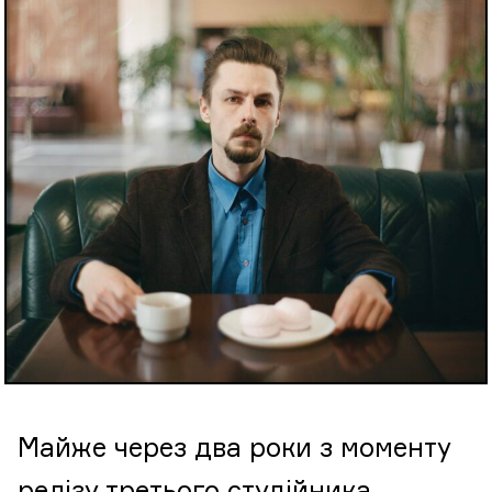
Майже через два роки з моменту
релізу третього студійника