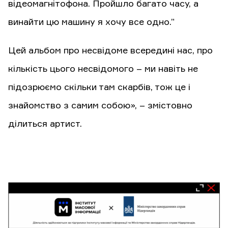
відеомагнітофона. Пройшло багато часу, а
винайти цю машину я хочу все одно.”
Цей альбом про несвідоме всередині нас, про
кількість цього несвідомого – ми навіть не
підозрюємо скільки там скарбів, тож це і
знайомство з самим собою», – змістовно
ділиться артист.