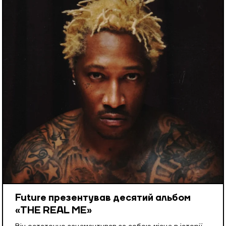
Future презентував десятий альбом
«THE REAL ME»