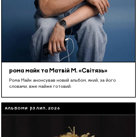
рома майк та Матвій М. «Світязь»
Рома Майк анонсував новий альбом, який, за його
словами, вже майже готовий.
АЛЬБОМИ
13 ЛИП, 2026