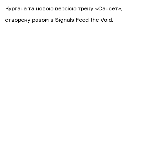
Кургана та новою версією треку «Сансет»,
створену разом з Signals Feed the Void.