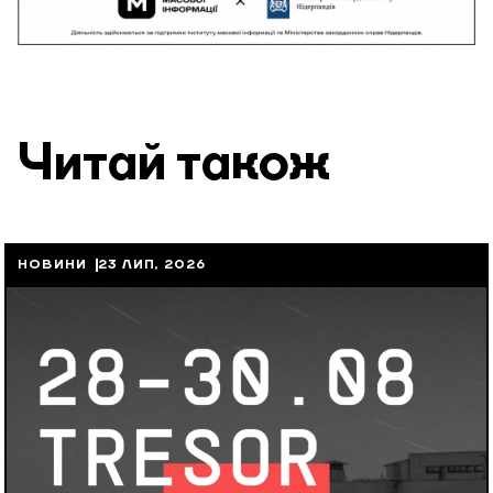
Читай також
НОВИНИ
23 ЛИП, 2026