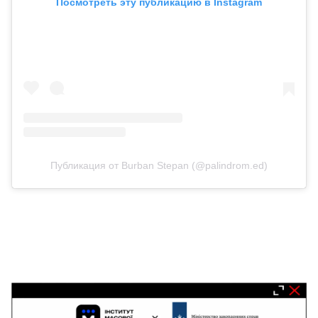
Посмотреть эту публикацию в Instagram
Публикация от Burban Stepan (@palindrom.ed)