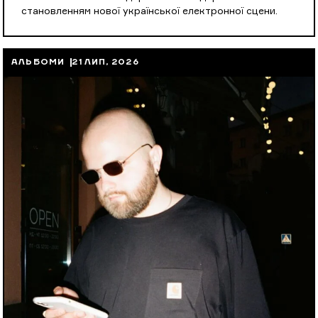
становленням нової української електронної сцени.
АЛЬБОМИ
21 ЛИП, 2026