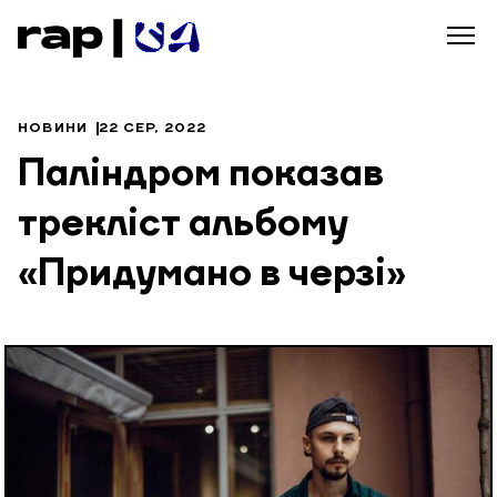
НОВИНИ
22 СЕР, 2022
Паліндром показав
трекліст альбому
«Придумано в черзі»