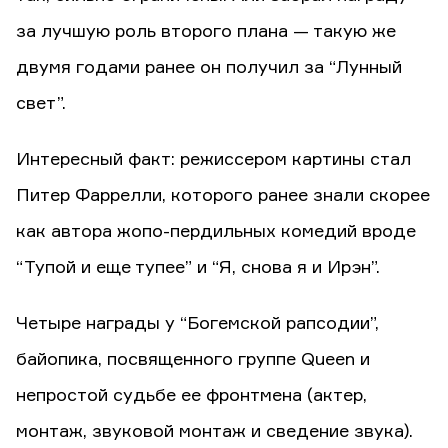
за лучшую роль второго плана — такую же
двумя годами ранее он получил за “Лунный
свет”.
Интересный факт: режиссером картины стал
Питер Фаррелли, которого ранее знали скорее
как автора жопо-пердильных комедий вроде
“Тупой и еще тупее” и “Я, снова я и Ирэн”.
Четыре награды у “Богемской рапсодии”,
байопика, посвященного группе Queen и
непростой судьбе ее фронтмена (актер,
монтаж, звуковой монтаж и сведение звука).