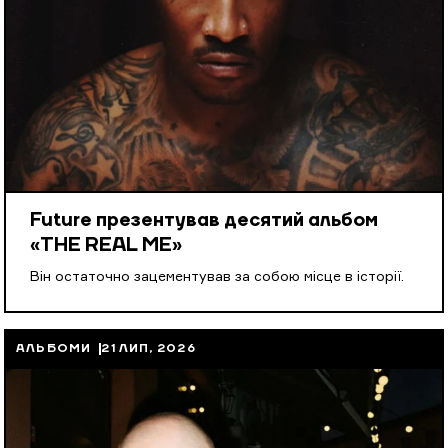
Future презентував десятий альбом
«THE REAL ME»
Він остаточно зацементував за собою місце в історії.
АЛЬБОМИ
21 ЛИП, 2026