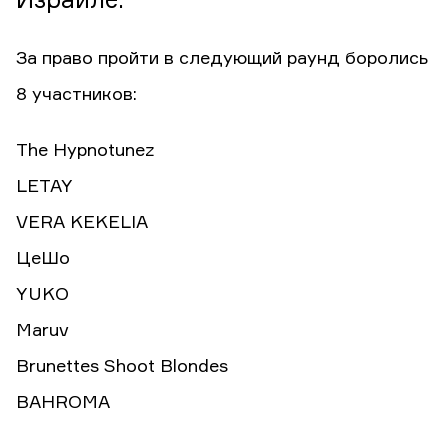
Израиле.
За право пройти в следующий раунд боролись
8 участников:
The Hypnotunez
LETAY
VERA KEKELIA
ЦеШо
YUKO
Maruv
Brunettes Shoot Blondes
BAHROMA