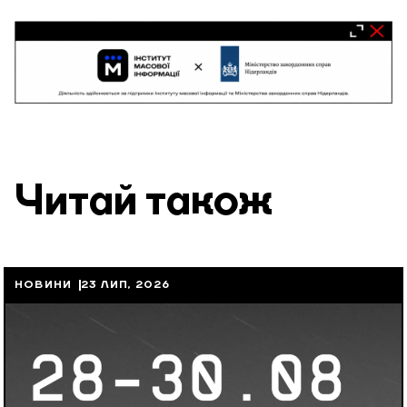
Читай також
НОВИНИ
23 ЛИП, 2026