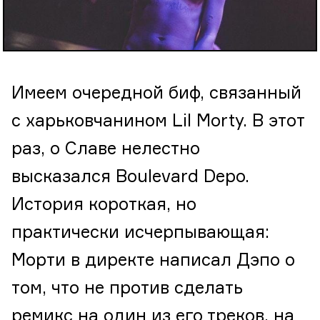
Имеем очередной биф, связанный
с харьковчанином Lil Morty. В этот
раз, о Славе нелестно
высказался Boulevard Depo.
История короткая, но
практически исчерпывающая:
Морти в директе написал Дэпо о
том, что не против сделать
ремикс на один из его треков, на