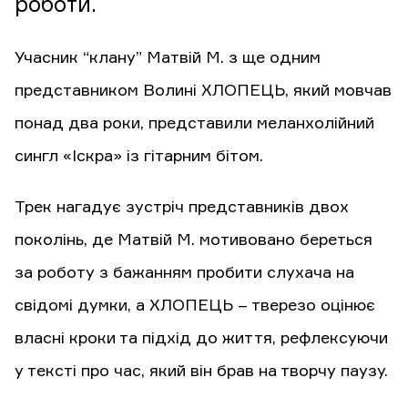
роботи.
Учасник “клану” Матвій М. з ще одним
представником Волині ХЛОПЕЦЬ, який мовчав
понад два роки, представили меланхолійний
сингл «Іскра» із гітарним бітом.
Трек нагадує зустріч представників двох
поколінь, де Матвій М. мотивовано береться
за роботу з бажанням пробити слухача на
свідомі думки, а ХЛОПЕЦЬ – тверезо оцінює
власні кроки та підхід до життя, рефлексуючи
у тексті про час, який він брав на творчу паузу.