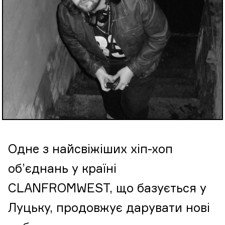
Одне з найсвіжіших хіп-хоп
об’єднань у країні
CLANFROMWEST, що базується у
Луцьку, продовжує дарувати нові