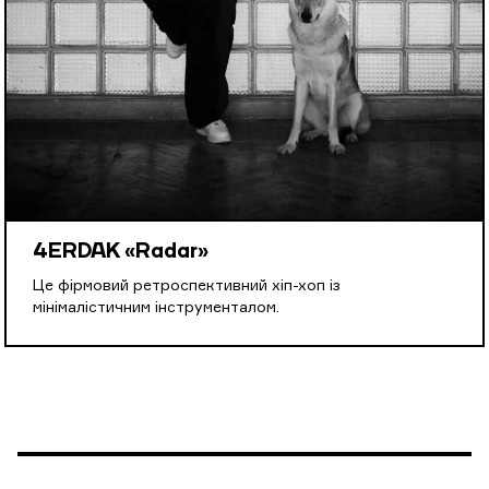
4ERDAK «Radar»
Це фірмовий ретроспективний хіп-хоп із
мінімалістичним інструменталом.