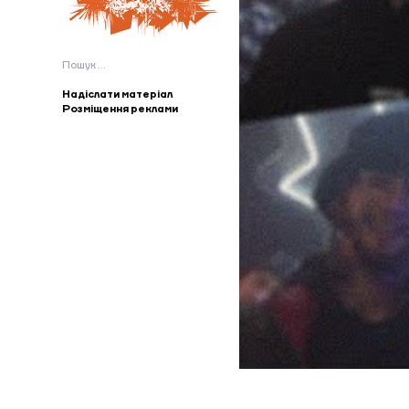
Пошук:
Надіслати матеріал
Розміщення реклами