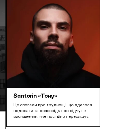
Santorin «Тону»
Це спогади про труднощі, що вдалося
подолати та розповідь про відчуття
виснаження, яке постійно переслідує.