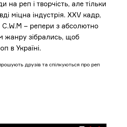
 на реп і творчість, але тільки
вді міцна індустрія. XXV кадр,
С.W.M – репери з абсолютно
 жанру зібрались, щоб
оп в Україні.
прошують друзів та спілкуються про реп