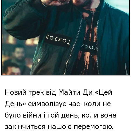
Новий трек від Майти Ди «Цей
День» символізує час, коли не
було війни і той день, коли вона
закінчиться нашою перемогою.