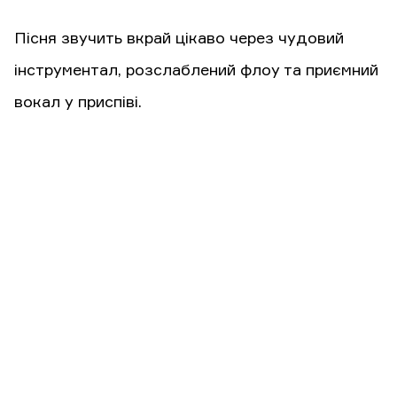
Пісня звучить вкрай цікаво через чудовий
інструментал, розслаблений флоу та приємний
вокал у приспіві.