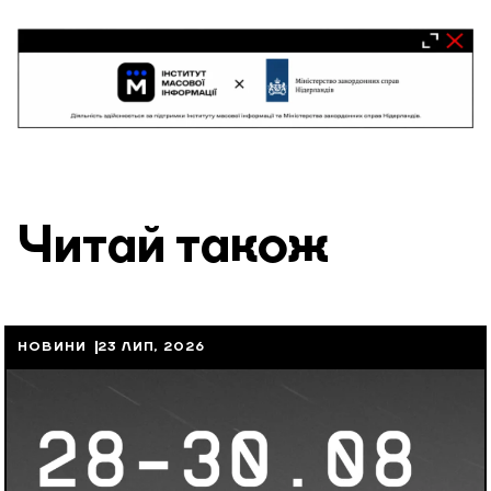
Читай також
НОВИНИ
23 ЛИП, 2026