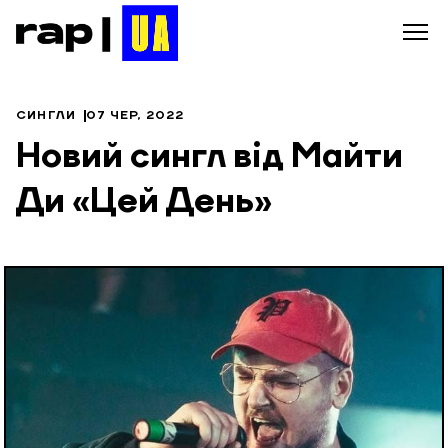
СИНГЛИ
07 ЧЕР, 2022
Новий сингл від Майти
Ди «Цей День»