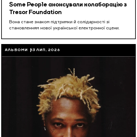
Some People анонсували колаборацію з
Tresor Foundation
Вона стане знаком підтримки й солідарності зі
становленням нової української електронної сцени.
АЛЬБОМИ
13 ЛИП, 2026