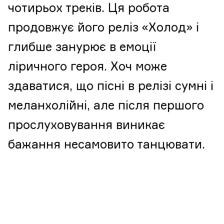
чотирьох треків. Ця робота
продовжує його реліз «Холод» і
глибше занурює в емоції
ліричного героя. Хоч може
здаватися, що пісні в релізі сумні і
меланхолійні, але після першого
прослуховування виникає
бажання несамовито танцювати.