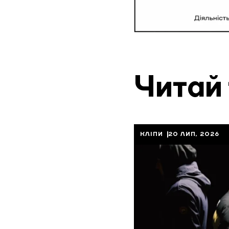
Читай
КЛІПИ
20 ЛИП, 2026