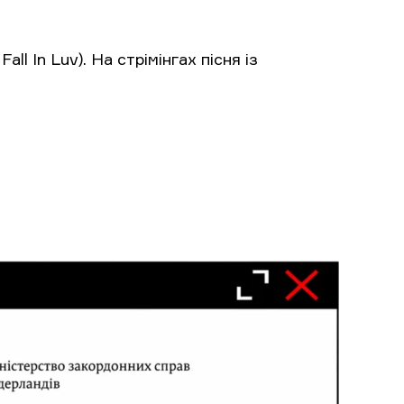
ll In Luv). На стрімінгах пісня із