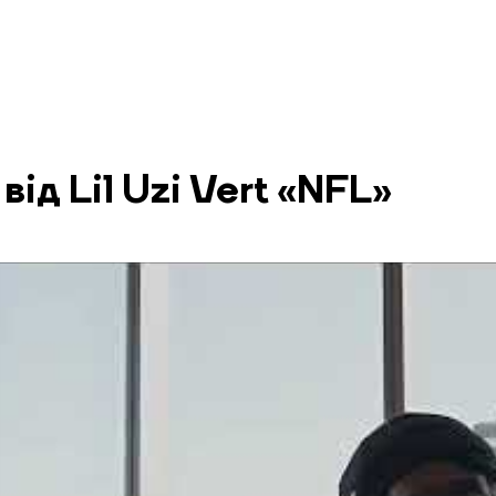
від Lil Uzi Vert «NFL»