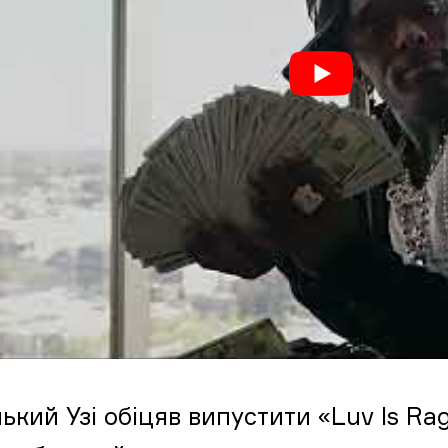
кий Узі обіцяв випустити «Luv Is Rag