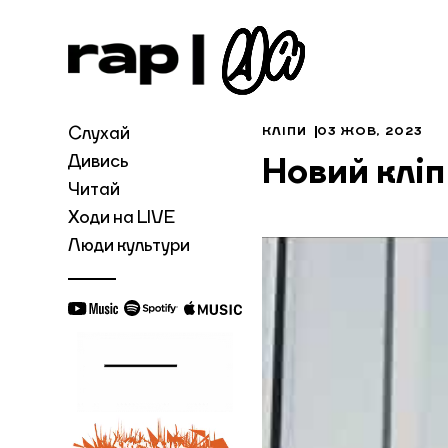
Слухай
КЛІПИ
03 ЖОВ, 2023
Дивись
Новий кліп 
Читай
Ходи на LIVE
Люди культури