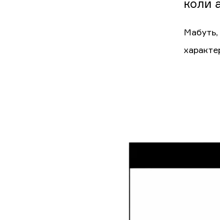
коли 
Мабуть, 
характе