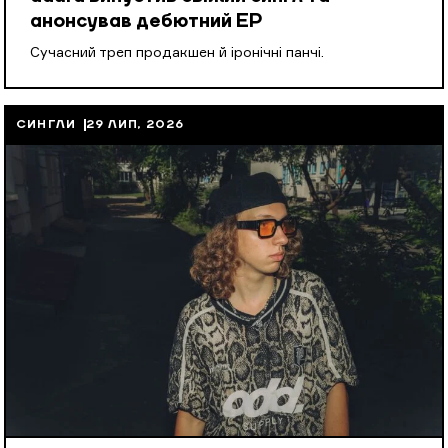
анонсував дебютний EP
Cучасний треп продакшен й іронічні панчі.
СИНГЛИ
29 ЛИП, 2026