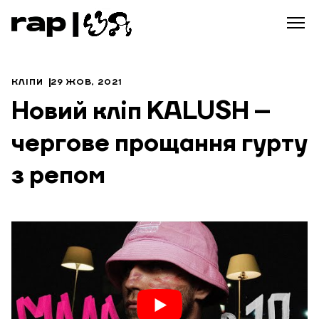
КЛІПИ
29 ЖОВ, 2021
Новий кліп KALUSH –
чергове прощання гурту
з репом