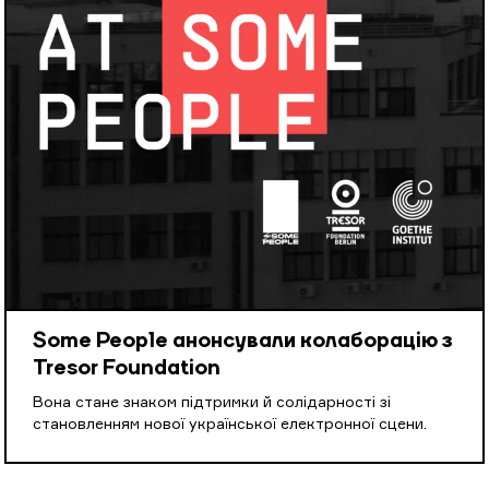
Some People анонсували колаборацію з
Tresor Foundation
Вона стане знаком підтримки й солідарності зі
становленням нової української електронної сцени.