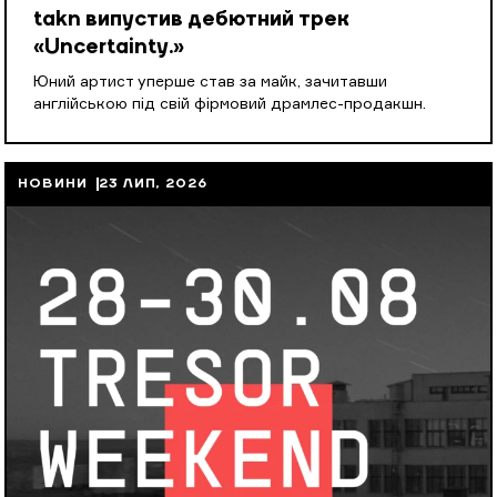
takn випустив дебютний трек
«Uncertainty.»
Юний артист уперше став за майк, зачитавши
англійською під свій фірмовий драмлес-продакшн.
НОВИНИ
23 ЛИП, 2026