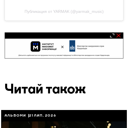
Публикация от YARMAK (@yarmak_music)
Читай також
АЛЬБОМИ
21 ЛИП, 2026